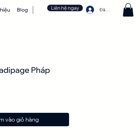
Liên hệ ngay
thiệu
Blog
Đăng nhập
adipage Pháp
Giá
m vào giỏ hàng