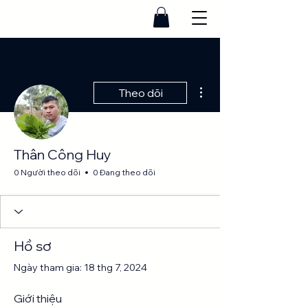
Thao tác khác
Theo dõi
Thân Công Huy
0 Người theo dõi
0 Đang theo dõi
Hồ sơ
Ngày tham gia: 18 thg 7, 2024
Giới thiệu