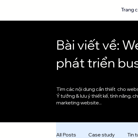
Trang 
Bài viết về: 
phát triển bu
Tìm các nội dung cần thiết cho web
Ý tưởng & lưu ý thiết kế, tính năng, 
marketing website...
All Posts
Case study
Tin 