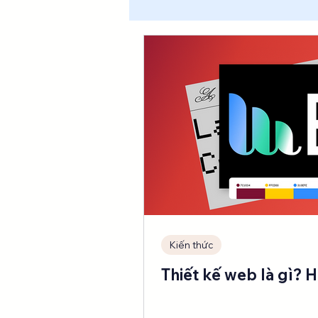
Thiết kế giao diện website
Kiến thức
Thiết kế web là gì? 