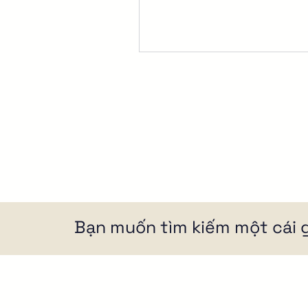
Bạn muốn tìm kiếm một cái g