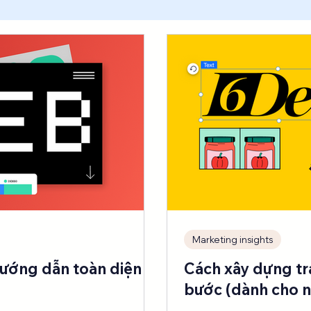
Kiến thức
CRO
Optimization
Copywriting
Marketing insights
Hướng dẫn toàn diện
Cách xây dựng tr
bước (dành cho n