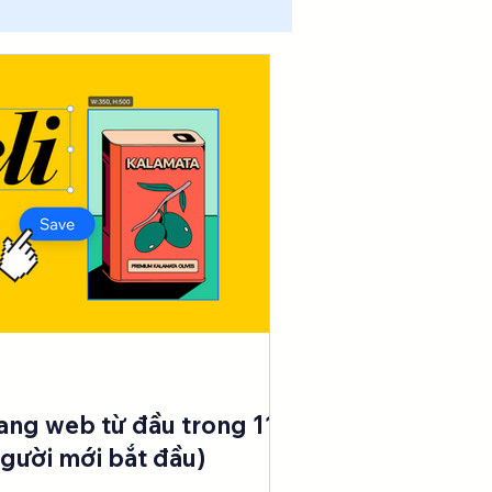
Member VIP
ang web từ đầu trong 11
gười mới bắt đầu)