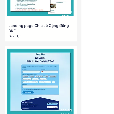
Landing
page
Landing page Chia sẻ Cộng đồng
BKE
Giáo dục
Landing
page