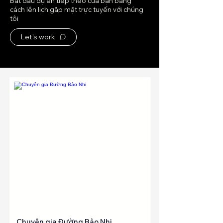
Bắt đầu dự án tiếp theo của bạn bằng
cách lên lịch gặp mặt trực tuyến với chúng
tôi
Let's work
Website
Chuyên gia Đường Bảo Nhi