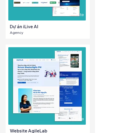
Website
Dự án iLive AI
Agency
Website
Website AgileLab