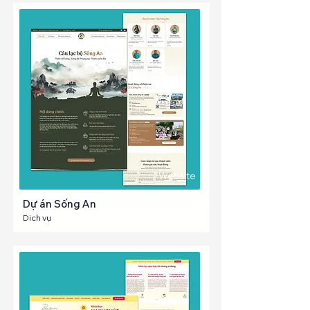
Website
Dự án Sống An
Dich vụ