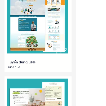
Landing
page
Tuyển dụng GNH
Giáo dục