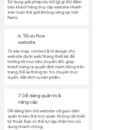
Sử dụng giải pháp lưu trữ (gì gì đó) đảm
bảo khách hàng truy cập website nhanh
trên toàn thế giới (không riêng tại Việt
Nam).
6. Tối ưu flow
website
Từ site map, content & UI design cho
website được web1trang thiết kế để
hướng tới mục tiêu chuyển đổi, giúp
khách hàng ra quyết định hành động trên
trang: Để lại thông tin, trò chuyện trực
tuyến, đặt dịch vụ/sản phẩm...
7. Dễ dàng quản trị &
nâng cấp
Dễ dàng làm chủ website với giao diện
quản trị kéo thả trực quan, không cần biết
kỹ thuật. Bạn có thể tự cập nhật mọi nội
dung nhanh chóng.