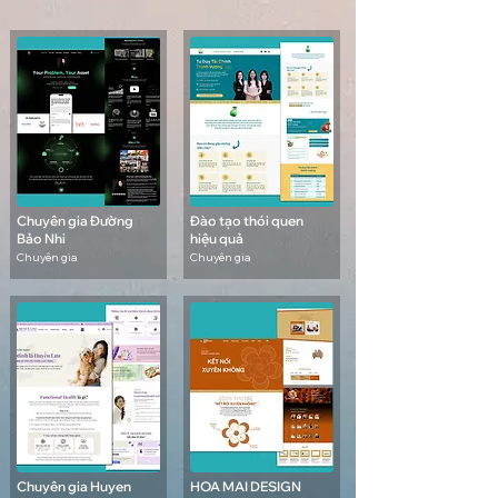
Chuyên gia Đường
Đào tạo thói quen
Bảo Nhi
hiệu quả
Chuyên gia
Chuyên gia
Chuyên gia Huyen
HOA MAI DESIGN