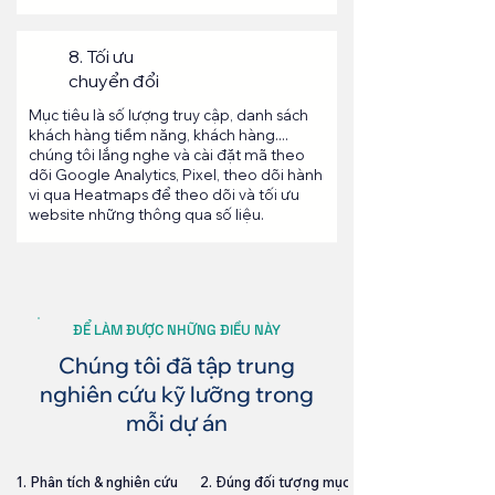
8. Tối ưu
chuyển đổi
Mục tiêu là số lượng truy cập, danh sách
khách hàng tiềm năng, khách hàng....
chúng tôi lắng nghe và cài đặt mã theo
dõi Google Analytics, Pixel, theo dõi hành
vi qua Heatmaps để theo dõi và tối ưu
website những thông qua số liệu.
ĐỂ LÀM ĐƯỢC NHỮNG ĐIỀU NÀY
Chúng tôi đã tập trung
nghiên cứu kỹ lưỡng trong
mỗi dự án
1. Phân tích & nghiên cứu
2. Đúng đối tượng mục tiêu