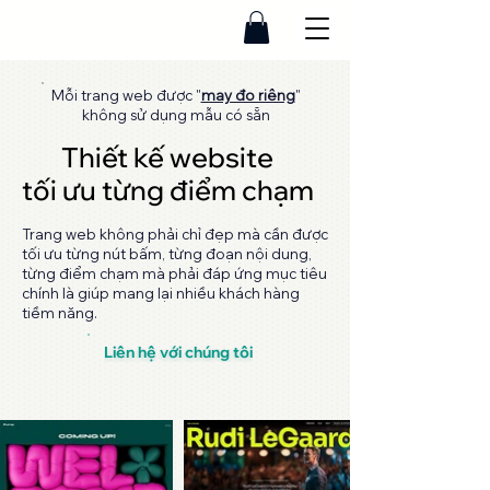
Mỗi trang web được "
may đo riêng
"
không sử dụng mẫu có sẵn
Thiết kế website
Thiết kế website
tối ưu từng điểm chạm
tối ưu từng điểm chạm
Trang web không phải chỉ đẹp mà cần được
tối ưu từng nút bấm, từng đoạn nội dung,
từng điểm chạm mà phải đáp ứng mục tiêu
chính là giúp mang lại nhiều khách hàng
tiềm năng.
Liên hệ với chúng tôi