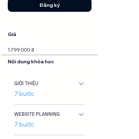
Đăng ký
Giá
1.799.000 ₫
Nội dung khóa học
GIỚI THIỆU
.
7 bước
WEBSITE PLANNING
.
7 bước