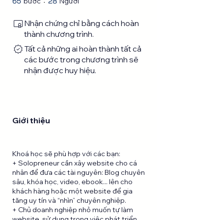
65
28
bước
Người
Nhận chứng chỉ bằng cách hoàn
thành chương trình.
Tất cả những ai hoàn thành tất cả
các bước trong chương trình sẽ
nhận được huy hiệu.
Giới thiệu
Khoá học sẽ phù hợp với các bạn:
+ Solopreneur cần xây website cho cá
nhân để đưa các tài nguyên: Blog chuyên
sâu, khóa học, video, ebook... lên cho
khách hàng hoặc một website để gia
tăng uy tín và “nhìn” chuyên nghiệp.
+ Chủ doanh nghiệp nhỏ muốn tự làm
website, sử dụng trong việc phát triển