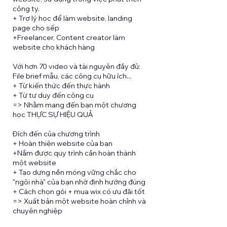
công ty.
+ Trợ lý học để làm website, landing
page cho sếp
+Freelancer, Content creator làm
website cho khách hàng
Với hơn 70 video và tài nguyên đầy đủ:
File brief mẫu, các công cụ hữu ích...
+ Từ kiến thức đến thực hành
+ Từ tư duy đến công cụ
=> Nhằm mang đến bạn một chương
học THỰC SỰ HIỆU QUẢ
Đích đến của chương trình
+ Hoàn thiện website của bạn
+Nắm được quy trình cần hoàn thành
một website
+ Tạo dựng nền móng vững chắc cho
"ngôi nhà" của bạn nhờ định hướng đúng
+ Cách chọn gói + mua wix có ưu đãi tốt
=> Xuất bản một website hoàn chỉnh và
chuyên nghiệp