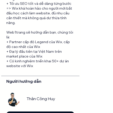
+ Tối ưu SEO tốt và dễ dàng từng bước
=> Wix khá hoàn hảo cho người mới bắt
đầu học cách làm website, đủ nhu cầu
cần thiết mà không quá dư thừa tính
năng.
Web1trang sẽ hướng dẫn bạn, chúng tôi
là:
+ Partner cấp độ Legend của Wix, cấp
độ cao nhất của Wix
+ Đại lý đầu tiên tại Việt Nam trên
market place của Wix
+ Có kinh nghiệm triển khai 50+ dự án
Người hướng dẫn
Thân Công Huy