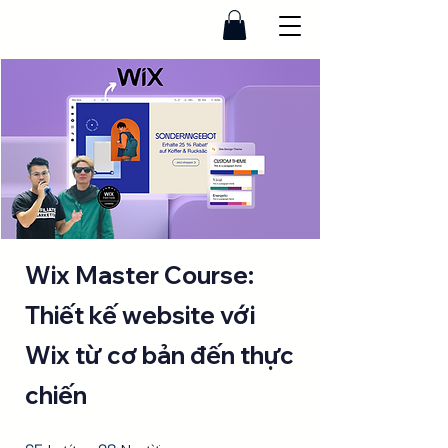
Wix Master Course:
Thiết kế website với
Wix từ cơ bản đến thực
chiến
65 bước
28 Người