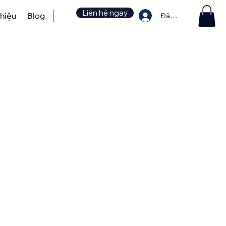
Liên hệ ngay
thiệu
Blog
Đăng nhập