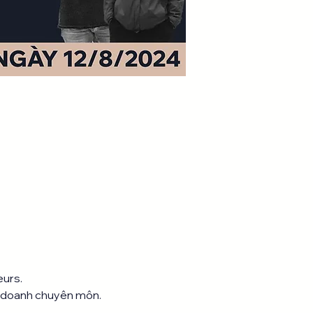
urs.  
h doanh chuyên môn. 