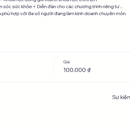
m sóc sức khỏe + Diễn đàn cho các chương trình riêng tư ...
à phù hợp với đa số người đang làm kinh doanh chuyên môn. 
Giá
100.000 ₫
Sự kiện