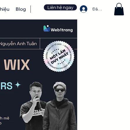
Liên hệ ngay
thiệu
Blog
Đăng nhập