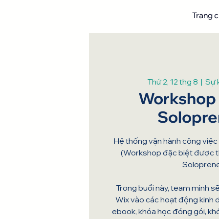
Trang 
Thứ 2, 12 thg 8
  |  
Sự 
Workshop 
Solopre
Hệ thống vận hành công việc
(Workshop đặc biệt được th
Soloprene
Trong buổi này, team mình s
Wix vào các hoạt động kinh
ebook, khóa học đóng gói, kh