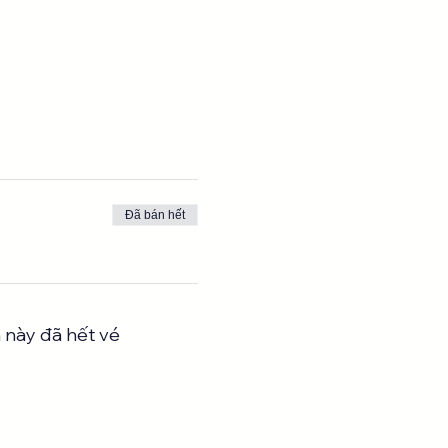
Đã bán hết
 này đã hết vé