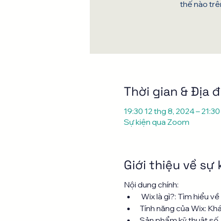
thế nào trê
Thời gian & Địa 
19:30 12 thg 8, 2024 – 21:30
Sự kiện qua Zoom
Giới thiệu về sự 
Nội dung chính:
 Wix là gì?: Tìm hiểu v
Tính năng của Wix: Kh
Sản phẩm kỹ thuật số +