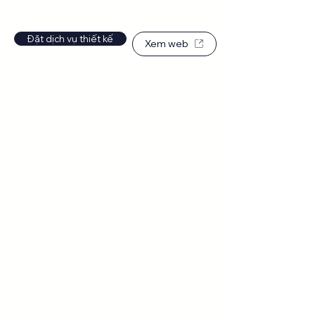
Đặt dịch vụ thiết kế
Xem web