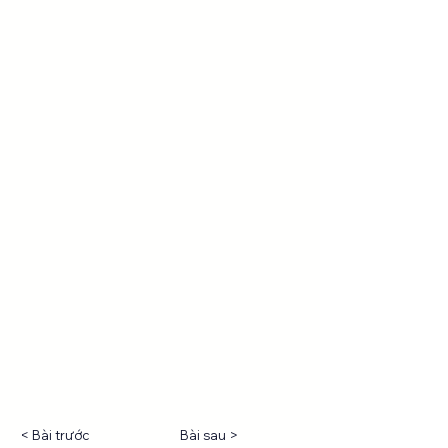
< Bài trước
Bài sau >