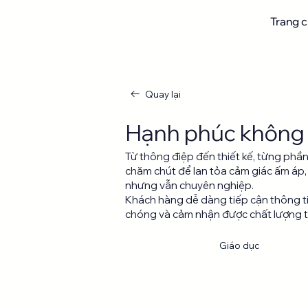
Trang 
Quay lại
Hạnh phúc không 
Từ thông điệp đến thiết kế, từng phầ
chăm chút để lan tỏa cảm giác ấm áp, 
nhưng vẫn chuyên nghiệp.
Khách hàng dễ dàng tiếp cận thông t
chóng và cảm nhận được chất lượng từ
Landing
Giáo dục
page