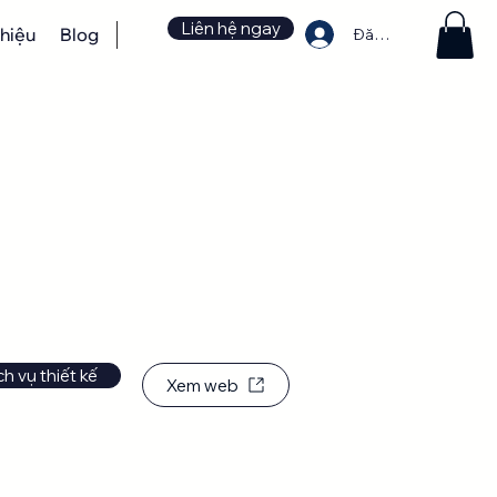
Liên hệ ngay
thiệu
Blog
Đăng nhập
ch vụ thiết kế
Xem web