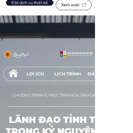
Đặt dịch vụ thiết kế
Xem web