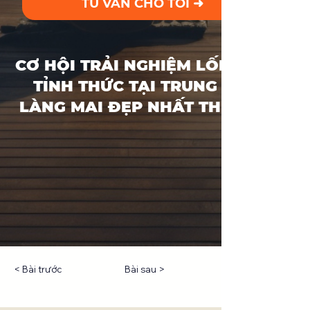
< Bài trước
Bài sau >