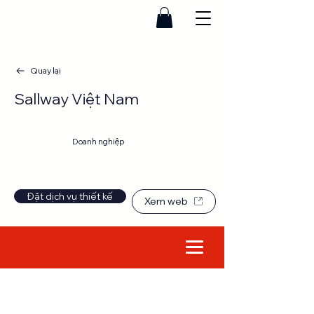
Quay lại
Sallway Việt Nam
Website
Doanh nghiệp
Đặt dịch vụ thiết kế
Xem web