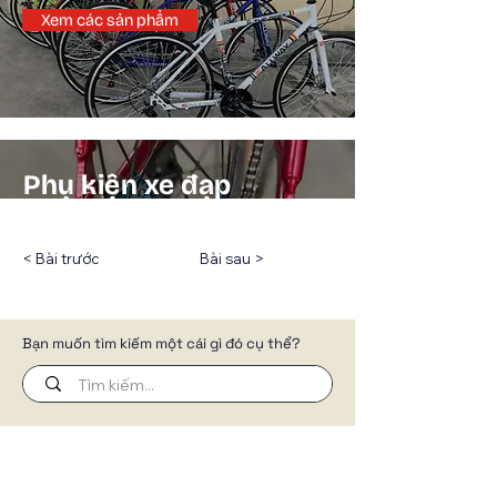
< Bài trước
Bài sau >
Bạn muốn tìm kiếm một cái gì đó cụ thể?