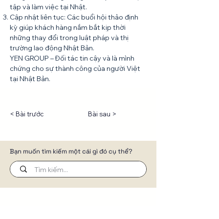
< Bài trước
Bài sau >
Bạn muốn tìm kiếm một cái gì đó cụ thể?