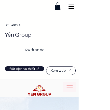
Quay lại
Yên Group
Website
Doanh nghiệp
Đặt dịch vụ thiết kế
Xem web