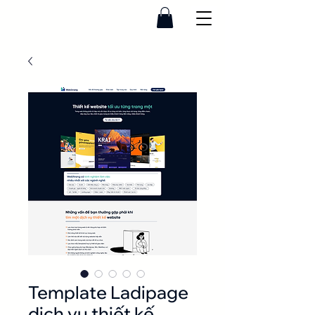
Template Ladipage
dịch vụ thiết kế