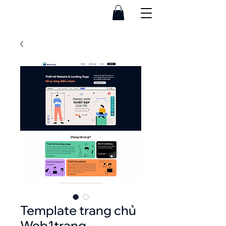
Template trang chủ
Web1trang -