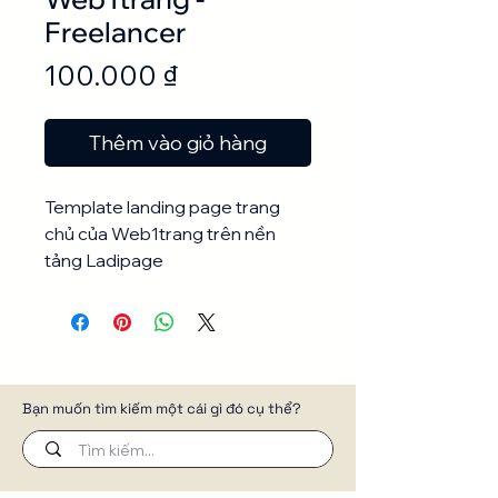
Freelancer
Giá
100.000 ₫
Thêm vào giỏ hàng
Template landing page trang
chủ của Web1trang trên nền
tảng Ladipage
Bạn muốn tìm kiếm một cái gì đó cụ thể?