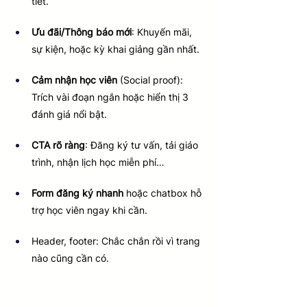
tiết.
Ưu đãi/Thông báo mới
: Khuyến mãi, 
sự kiện, hoặc kỳ khai giảng gần nhất.
Cảm nhận học viên
 (Social proof): 
Trích vài đoạn ngắn hoặc hiển thị 3 
đánh giá nổi bật.
CTA rõ ràng
: Đăng ký tư vấn, tải giáo 
trình, nhận lịch học miễn phí…
Form đăng ký nhanh
 hoặc chatbox hỗ 
trợ học viên ngay khi cần.
Header, footer: Chắc chắn rồi vì trang 
nào cũng cần có.