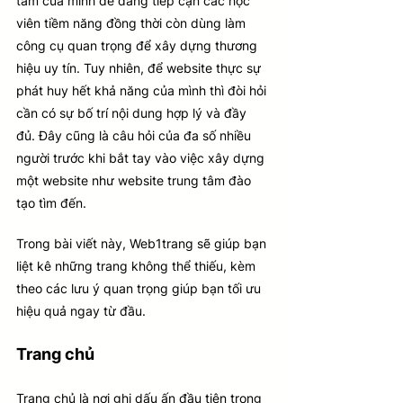
tâm của mình dễ dàng tiếp cận các học 
viên tiềm năng đồng thời còn dùng làm 
công cụ quan trọng để xây dựng thương 
hiệu uy tín. Tuy nhiên, để website thực sự 
phát huy hết khả năng của mình thì đòi hỏi 
cần có sự bố trí nội dung hợp lý và đầy 
đủ. Đây cũng là câu hỏi của đa số nhiều 
người trước khi bắt tay vào việc xây dựng 
một website như website trung tâm đào 
tạo tìm đến.
Trong bài viết này, Web1trang sẽ giúp bạn 
liệt kê những trang không thể thiếu, kèm 
theo các lưu ý quan trọng giúp bạn tối ưu 
hiệu quả ngay từ đầu.
Trang chủ
Trang chủ là nơi ghi dấu ấn đầu tiên trong 