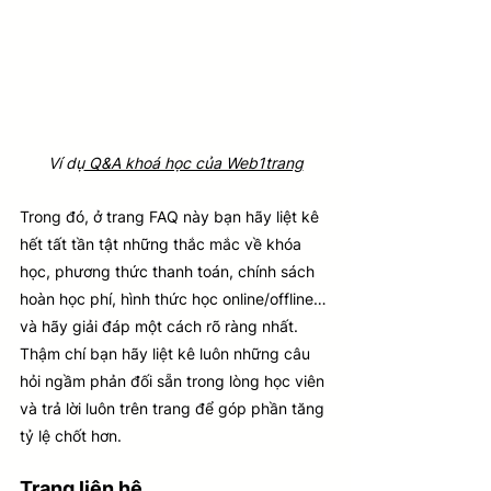
Ví dụ
 Q&A khoá học của Web1trang
Trong đó, ở trang FAQ này bạn hãy liệt kê 
hết tất tần tật những thắc mắc về khóa 
học, phương thức thanh toán, chính sách 
hoàn học phí, hình thức học online/offline… 
và hãy giải đáp một cách rõ ràng nhất. 
Thậm chí bạn hãy liệt kê luôn những câu 
hỏi ngầm phản đối sẵn trong lòng học viên 
và trả lời luôn trên trang để góp phần tăng 
tỷ lệ chốt hơn.
Trang liên hệ