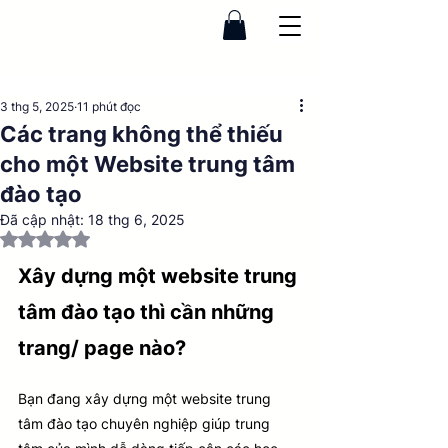
3 thg 5, 2025
11 phút đọc
Các trang không thể thiếu
cho một Website trung tâm
đào tạo
Đã cập nhật:
18 thg 6, 2025
Đã xếp hạng NaN/5 sao.
Xây dựng một website trung 
tâm đào tạo thì cần những 
trang/ page nào?
Bạn đang xây dựng một website trung 
tâm đào tạo chuyên nghiệp giúp trung 