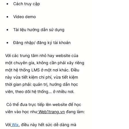
Cách truy cập
Video demo
Tài liệu hướng dẫn sử dụng
Đăng nhập/ đăng ký tài khoản
Với các trung tâm nhỏ hay website của 
một chuyên gia, không cần phải xây riêng 
một hệ thống LMS ở một nơi khác. Điều 
này vừa tiết kiệm chi phí, vừa tiết kiệm 
thời gian phải: quản trị, hướng dẫn học 
viên, theo dõi hệ thống… ở nhiều nơi.
 Có thể đưa trực tiếp lên website để học 
viên vào học như
Web1trang.vn
 đang làm:
Với
Wix
, điều này hết sức dễ dàng mà 