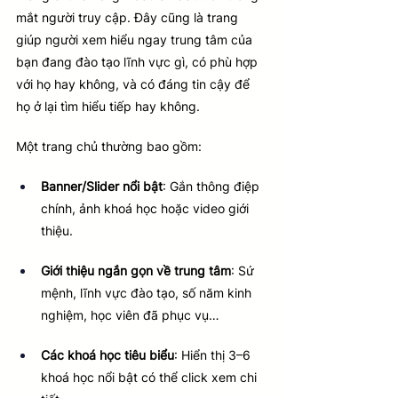
mắt người truy cập. Đây cũng là trang 
giúp người xem hiểu ngay trung tâm của 
bạn đang đào tạo lĩnh vực gì, có phù hợp 
với họ hay không, và có đáng tin cậy để 
họ ở lại tìm hiểu tiếp hay không.
Một trang chủ thường bao gồm:
Banner/Slider nổi bật
: Gắn thông điệp 
chính, ảnh khoá học hoặc video giới 
thiệu.
Giới thiệu ngắn gọn về trung tâm
: Sứ 
mệnh, lĩnh vực đào tạo, số năm kinh 
nghiệm, học viên đã phục vụ…
Các khoá học tiêu biểu
: Hiển thị 3–6 
khoá học nổi bật có thể click xem chi 