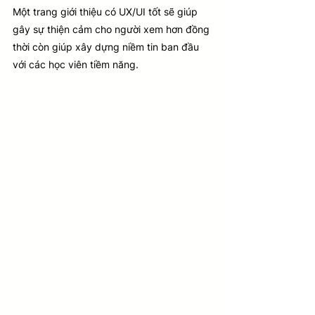
Một trang giới thiệu có UX/UI tốt sẽ giúp 
gây sự thiện cảm cho người xem hơn đồng 
thời còn giúp xây dựng niềm tin ban đầu 
với các học viên tiềm năng.