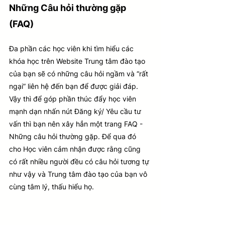
Những Câu hỏi thường gặp 
(FAQ)
Đa phần các học viên khi tìm hiểu các 
khóa học trên Website Trung tâm đào tạo 
của bạn sẽ có những câu hỏi ngầm và “rất 
ngại” liên hệ đến bạn để được giải đáp. 
Vậy thì để góp phần thúc đẩy học viên 
mạnh dạn nhấn nút Đăng ký/ Yêu cầu tư 
vấn thì bạn nên xây hẳn một trang FAQ - 
Những câu hỏi thường gặp. Để qua đó 
cho Học viên cảm nhận được rằng cũng 
có rất nhiều người đều có câu hỏi tương tự 
như vậy và Trung tâm đào tạo của bạn vô 
cùng tâm lý, thấu hiểu họ.