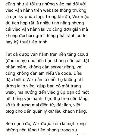
cũng như là tối ưu những việc mà đối với 
việc vận hành trên website thông thường 
là cực kỳ phức tạp. Trong khi đó, Wix mặc 
dù tích hợp rất là nhiều tính năng nhưng 
cái việc vận hành lại vô cùng đơn giản mà 
không đòi hỏi người dùng phải rành code 
hay kỹ thuật lập trình.
Tất cả được vận hành trên nền tảng cloud 
(đám mây) cho nên bạn không cần cài đặt 
phần mềm, không cần server riêng, và 
cũng không cần am hiểu về code. Điều 
đặc biệt ở Wix nằm ở chỗ: họ không chỉ 
dừng lại ở việc “giúp bạn có một trang 
web”, mà hướng đến việc giúp bạn có một 
hệ thống vận hành thực thụ trên nền tảng 
số từ thương mại điện tử, đặt lịch, viết 
blog cho đến quản lý dữ liệu khách hàng.
Bên cạnh đó, Wix được xem là một trong 
những nền tảng tiên phong trong xu 