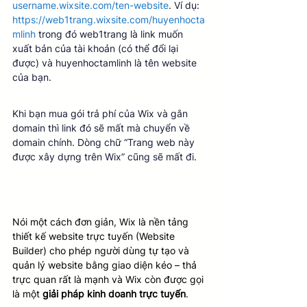
username.wixsite.com/ten-website
. Ví dụ: 
https://web1trang.wixsite.com/huyenhocta
mlinh
 trong đó web1trang là link muốn 
xuất bản của tài khoản (có thể đổi lại 
được) và huyenhoctamlinh là tên website 
của bạn.
Khi bạn mua gói trả phí của Wix và gắn 
domain thì link đó sẽ mất mà chuyển về 
domain chính. Dòng chữ “Trang web này 
được xây dựng trên Wix” cũng sẽ mất đi.
Nói một cách đơn giản, Wix là nền tảng 
thiết kế website trực tuyến (Website 
Builder) cho phép người dùng tự tạo và 
quản lý website bằng giao diện kéo – thả 
trực quan rất là mạnh và Wix còn được gọi 
là một 
giải pháp kinh doanh trực tuyến
. 