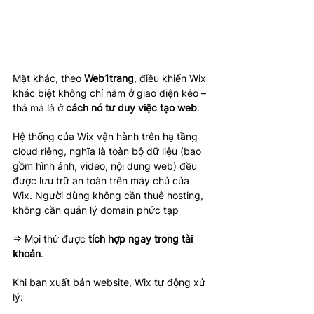
Mặt khác, theo 
Web1trang
, điều khiến Wix 
khác biệt không chỉ nằm ở giao diện kéo – 
thả mà là ở 
cách nó tư duy việc tạo web
.
Hệ thống của Wix vận hành trên hạ tầng 
cloud riêng, nghĩa là toàn bộ dữ liệu (bao 
gồm hình ảnh, video, nội dung web) đều 
được lưu trữ an toàn trên máy chủ của 
Wix. Người dùng không cần thuê hosting, 
không cần quản lý domain phức tạp
=> Mọi thứ được 
tích hợp ngay trong tài 
khoản
.
Khi bạn xuất bản website, Wix tự động xử 
lý: