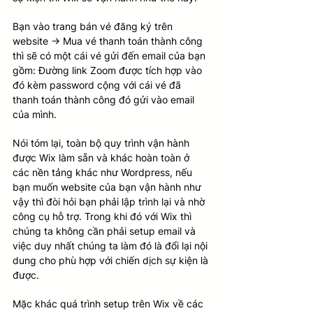
Bạn vào trang bán vé đăng ký trên 
website -> Mua vé thanh toán thành công 
thì sẽ có một cái vé gửi đến email của bạn 
gồm: Đường link Zoom được tích hợp vào 
đó kèm password cộng với cái vé đã 
thanh toán thành công đó gửi vào email 
của mình. 
Nói tóm lại, toàn bộ quy trình vận hành 
được Wix làm sẵn và khác hoàn toàn ở 
các nền tảng khác như Wordpress, nếu 
bạn muốn website của bạn vận hành như 
vậy thì đòi hỏi bạn phải lập trình lại và nhờ 
công cụ hỗ trợ. Trong khi đó với Wix thì 
chúng ta không cần phải setup email và 
việc duy nhất chúng ta làm đó là đổi lại nội 
dung cho phù hợp với chiến dịch sự kiện là 
được. 
Mặc khác quá trình setup trên Wix về các 