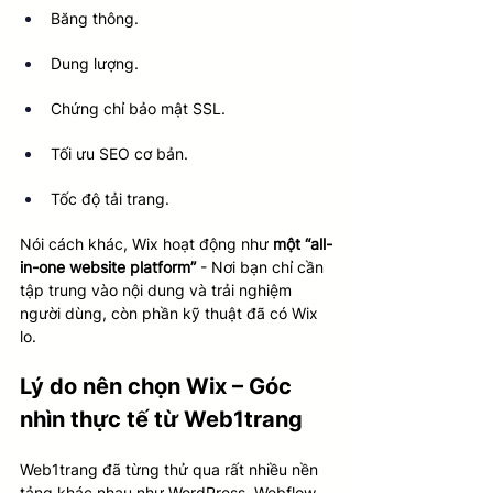
Băng thông.
Dung lượng.
Chứng chỉ bảo mật SSL.
Tối ưu SEO cơ bản.
Tốc độ tải trang.
Nói cách khác, Wix hoạt động như 
một “all-
in-one website platform”
 - Nơi bạn chỉ cần 
tập trung vào nội dung và trải nghiệm 
người dùng, còn phần kỹ thuật đã có Wix 
lo.
Lý do nên chọn Wix – Góc 
nhìn thực tế từ Web1trang
Web1trang đã từng thử qua rất nhiều nền 
tảng khác nhau như WordPress, Webflow, 