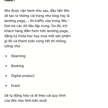
Wix được vận hành như sau, đầu tiên Wix 
sẽ tạo ra những cái trang như blog hay là 
landing page,... thì traffic vào trong Wix - 
Nơi mà các dữ liệu tập trung. Do đó, khi 
khách hàng điền form trên landing page, 
đăng ký khóa học hay mua một sản phẩm 
gì đó và thanh toán xong hết thì những 
luồng như:
Elearning
Booking
Digital product
Event
Sẽ tự động hóa và đi theo cái quy trình 
của Wix như hình bên dưới: