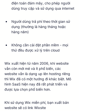
điện toán đám mây, cho phép người 
dùng truy cập và sử dụng qua internet
Người dùng trả phí theo thời gian sử 
dụng (thường là hàng tháng hoặc 
hàng năm)
Không cần cài đặt phần mềm - mọi 
thứ đều được xử lý trên cloud
Wix xuất hiện từ năm 2006, khi website 
vẫn còn mới mẻ và ít phổ biến, các 
website vẫn là dạng up lên hosting riêng 
thì Wix đã có một hướng đi khác biệt. Mô 
hình SaaS hiện nay đã rất phát triển và 
được lựa chọn phổ biến hơn.
Khi sử dụng Wix miễn phí, bạn xuất bản 
website sẽ có link Wixsite 