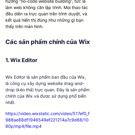
hướng “no-code website building”, tức là 
làm web không cần lập trình. Mọi thao tác 
đều diễn ra trực quan trên trình duyệt, và 
kết quả hiển thị đúng như những gì bạn 
thấy trên màn hình.
Các sản phẩm chính của Wix
1. Wix Editor
Wix Editor là sản phẩm ban đầu của Wix, 
là công cụ xây dựng website drag-and-
drop (kéo thả) trực quan. Đây là sản phẩm 
chính của Wix và được sử dụng phổ biến 
nhất.
https://video.wixstatic.com/video/517ef0_f
988ae88df1946549ef221214a7c9d68/10
80p/mp4/file.mp4