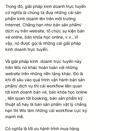
Trong đó, giải pháp kinh doanh trực tuyến 
có nghĩa là chúng ta đưa những cái sản 
phẩm kinh doanh lên trên môi trường 
Internet. Chẳng hạn như bán sản phẩm/ 
dịch vụ trên website, tổ chức sự kiện bán 
vé online, bán khóa học online, v.v...Vì 
vậy, nó được gọi là những cái giải pháp 
kinh doanh trực tuyến. 
Và giải pháp kinh  doanh trực tuyến này 
trên Wix nó khác hoàn toàn với những 
website trên những nền tảng khác. Đó là 
khi đi sâu vào quá trình vận hành bán sản 
phẩm/ dịch vụ thì cái workflow liên quan 
tới kinh doanh bán vé, bán khóa học online 
, liên quan tới booking, bán sản phẩm kỹ 
thuật số hay là bán sản phẩm vật lý chẳng 
hạn thì Wix làm những cái workflow cực kỳ 
mạnh mẽ. 
Có nghĩa là tối ưu hành trình mua hàng 