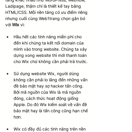
Ladipage, thậm chí là thiết kế tay bằng 
HTML/CSS. Mỗi nền tảng có ưu điểm riêng 
nhưng cuối cùng Web1trang chọn gắn bó 
với 
Wix
 vì:
Hầu hết các tính năng miễn phí cho 
đến khi chúng ta kết nối domain của 
mình vào trong website. Chúng ta xây 
dựng xong website thì mới thanh toán 
cho Wix chứ không cần phải trả trước.
Sử dụng website Wix, người dùng 
không cần phải lo lắng đến những vấn 
đề bảo mật hay sợ hacker tấn công. 
Bởi mã nguồn của Wix là mã nguồn 
đóng, cách thức hoạt động giống 
Apple. Do đó Wix kiểm soát về vấn đề 
bảo mật hay là tấn công cũng hạn chế 
hơn. 
Wix có đầy đủ các tính năng trên nền 