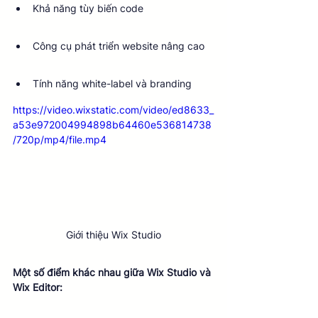
Khả năng tùy biến code
Công cụ phát triển website nâng cao
Tính năng white-label và branding
https://video.wixstatic.com/video/ed8633_
a53e972004994898b64460e536814738
/720p/mp4/file.mp4
Giới thiệu Wix Studio
Một số điểm khác nhau giữa Wix Studio và 
Wix Editor: