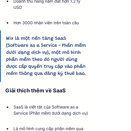
Doanh thu hàng năm đạt hơn 1.2 tỷ 
USD
Hơn 3000 nhân viên trên toàn cầu
Wix là một nền tảng SaaS 
(Software as a Service - Phần mềm 
dưới dạng dịch vụ), một mô hình 
phần mềm theo đó người dùng 
được cấp quyền truy cập vào phần 
mềm thông qua đăng ký thuê bao.
Giải thích thêm về SaaS
SaaS là viết tắt của Software as a 
Service (Phần mềm dưới dạng dịch vụ)
Là mô hình cung cấp phần mềm qua 