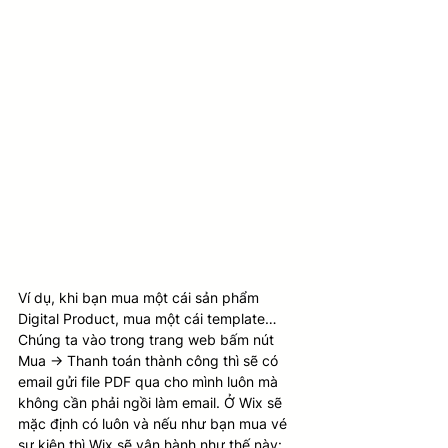
Ví dụ, khi bạn mua một cái sản phẩm 
Digital Product, mua một cái template… 
Chúng ta vào trong trang web bấm nút 
Mua -> Thanh toán thành công thì sẽ có 
email gửi file PDF qua cho mình luôn mà 
không cần phải ngồi làm email. Ở Wix sẽ 
mặc định có luôn và nếu như bạn mua vé 
sự kiện thì Wix sẽ vận hành như thế này: 