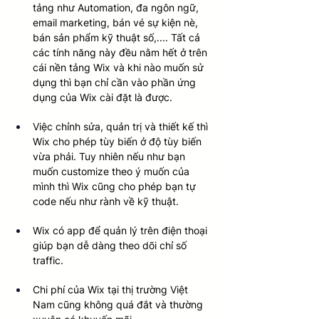
tảng như Automation, đa ngôn ngữ, 
email marketing, bán vé sự kiện nè, 
bán sản phẩm kỹ thuật số,.... Tất cả 
các tính năng này đều nằm hết ở trên 
cái nền tảng Wix và khi nào muốn sử 
dụng thì bạn chỉ cần vào phần ứng 
dụng của Wix cài đặt là được.
Việc chỉnh sửa, quản trị và thiết kế thì 
Wix cho phép tùy biến ở độ tùy biến 
vừa phải. Tuy nhiên nếu như bạn 
muốn customize theo ý muốn của 
mình thì Wix cũng cho phép bạn tự 
code nếu như rành về kỹ thuật. 
Wix có app để quản lý trên điện thoại 
giúp bạn dễ dàng theo dõi chỉ số 
traffic.
Chi phí của Wix tại thị trường Việt 
Nam cũng không quá đắt và thường 