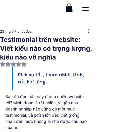
23 thg 6
7 phút đọc
Testimonial trên website:
Viết kiểu nào có trọng lượng,
kiểu nào vô nghĩa
Đã xếp hạng NaN/5 sao.
Dịch vụ tốt, team nhiệt tình, 
rất hài lòng.
Bạn đã đọc câu này ở bao nhiêu website 
rồi? Mình đoán là rất nhiều, vì gần như 
doanh nghiệp nào cũng có một mục 
testimonial, và phần lớn đều viết giống 
nhau đến mức không ai nhớ được câu nào 
của ai.