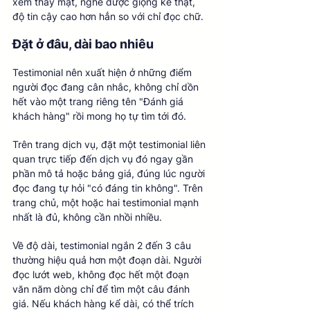
xem thấy mặt, nghe được giọng kể thật, 
độ tin cậy cao hơn hẳn so với chỉ đọc chữ.
Đặt ở đâu, dài bao nhiêu
Testimonial nên xuất hiện ở những điểm 
người đọc đang cân nhắc, không chỉ dồn 
hết vào một trang riêng tên "Đánh giá 
khách hàng" rồi mong họ tự tìm tới đó.
Trên trang dịch vụ, đặt một testimonial liên 
quan trực tiếp đến dịch vụ đó ngay gần 
phần mô tả hoặc bảng giá, đúng lúc người 
đọc đang tự hỏi "có đáng tin không". Trên 
trang chủ, một hoặc hai testimonial mạnh 
nhất là đủ, không cần nhồi nhiều.
Về độ dài, testimonial ngắn 2 đến 3 câu 
thường hiệu quả hơn một đoạn dài. Người 
đọc lướt web, không đọc hết một đoạn 
văn năm dòng chỉ để tìm một câu đánh 
giá. Nếu khách hàng kể dài, có thể trích 