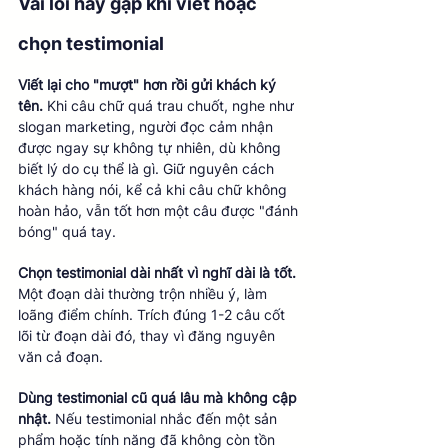
Vài lỗi hay gặp khi viết hoặc 
chọn testimonial
Viết lại cho "mượt" hơn rồi gửi khách ký 
tên.
 Khi câu chữ quá trau chuốt, nghe như 
slogan marketing, người đọc cảm nhận 
được ngay sự không tự nhiên, dù không 
biết lý do cụ thể là gì. Giữ nguyên cách 
khách hàng nói, kể cả khi câu chữ không 
hoàn hảo, vẫn tốt hơn một câu được "đánh 
bóng" quá tay.
Chọn testimonial dài nhất vì nghĩ dài là tốt.
Một đoạn dài thường trộn nhiều ý, làm 
loãng điểm chính. Trích đúng 1-2 câu cốt 
lõi từ đoạn dài đó, thay vì đăng nguyên 
văn cả đoạn.
Dùng testimonial cũ quá lâu mà không cập 
nhật.
 Nếu testimonial nhắc đến một sản 
phẩm hoặc tính năng đã không còn tồn 