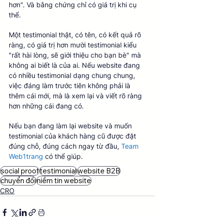
hơn". Và bằng chứng chỉ có giá trị khi cụ 
thể.
Một testimonial thật, có tên, có kết quả rõ 
ràng, có giá trị hơn mười testimonial kiểu 
"rất hài lòng, sẽ giới thiệu cho bạn bè" mà 
không ai biết là của ai. Nếu website đang 
có nhiều testimonial dạng chung chung, 
việc đáng làm trước tiên không phải là 
thêm cái mới, mà là xem lại và viết rõ ràng 
hơn những cái đang có.
Nếu bạn đang làm lại website và muốn 
testimonial của khách hàng cũ được đặt 
đúng chỗ, đúng cách ngay từ đầu, 
Team 
Web1trang
 có thể giúp.
social proof
testimonial
website B2B
chuyển đổi
niềm tin website
CRO