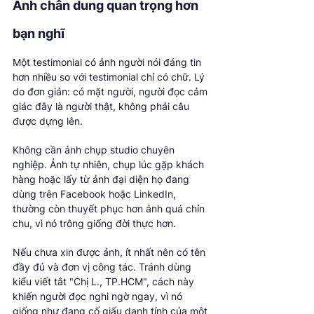
Ảnh chân dung quan trọng hơn 
bạn nghĩ
Một testimonial có ảnh người nói đáng tin 
hơn nhiều so với testimonial chỉ có chữ. Lý 
do đơn giản: có mặt người, người đọc cảm 
giác đây là người thật, không phải câu 
được dựng lên.
Không cần ảnh chụp studio chuyên 
nghiệp. Ảnh tự nhiên, chụp lúc gặp khách 
hàng hoặc lấy từ ảnh đại diện họ đang 
dùng trên Facebook hoặc LinkedIn, 
thường còn thuyết phục hơn ảnh quá chỉn 
chu, vì nó trông giống đời thực hơn.
Nếu chưa xin được ảnh, ít nhất nên có tên 
đầy đủ và đơn vị công tác. Tránh dùng 
kiểu viết tắt "Chị L., TP.HCM", cách này 
khiến người đọc nghi ngờ ngay, vì nó 
giống như đang cố giấu danh tính của một 