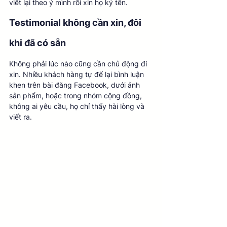
viết lại theo ý mình rồi xin họ ký tên.
Testimonial không cần xin, đôi 
khi đã có sẵn
Không phải lúc nào cũng cần chủ động đi 
xin. Nhiều khách hàng tự để lại bình luận 
khen trên bài đăng Facebook, dưới ảnh 
sản phẩm, hoặc trong nhóm cộng đồng, 
không ai yêu cầu, họ chỉ thấy hài lòng và 
viết ra.