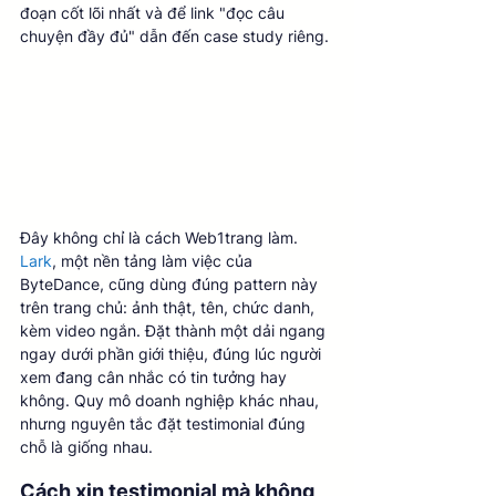
đoạn cốt lõi nhất và để link "đọc câu 
chuyện đầy đủ" dẫn đến case study riêng.
Đây không chỉ là cách Web1trang làm. 
Lark
, một nền tảng làm việc của 
ByteDance, cũng dùng đúng pattern này 
trên trang chủ: ảnh thật, tên, chức danh, 
kèm video ngắn. Đặt thành một dải ngang 
ngay dưới phần giới thiệu, đúng lúc người 
xem đang cân nhắc có tin tưởng hay 
không. Quy mô doanh nghiệp khác nhau, 
nhưng nguyên tắc đặt testimonial đúng 
chỗ là giống nhau.
Cách xin testimonial mà không 