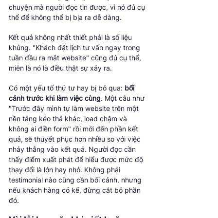
chuyện mà người đọc tin được, vì nó đủ cụ 
thể để không thể bị bịa ra dễ dàng.
Kết quả không nhất thiết phải là số liệu 
khủng. "Khách đặt lịch tư vấn ngay trong 
tuần đầu ra mắt website" cũng đủ cụ thể, 
miễn là nó là điều thật sự xảy ra.
Có một yếu tố thứ tư hay bị bỏ qua: 
bối 
cảnh trước khi làm việc cùng
. Một câu như 
"Trước đây mình tự làm website trên một 
nền tảng kéo thả khác, load chậm và 
không ai điền form" rồi mới đến phần kết 
quả, sẽ thuyết phục hơn nhiều so với việc 
nhảy thẳng vào kết quả. Người đọc cần 
thấy điểm xuất phát để hiểu được mức độ 
thay đổi là lớn hay nhỏ. Không phải 
testimonial nào cũng cần bối cảnh, nhưng 
nếu khách hàng có kể, đừng cắt bỏ phần 
đó.