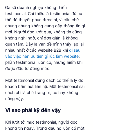
Đa số doanh nghiệp không thiếu 
testimonial. Cái thiếu là testimonial đủ cụ 
thể để thuyết phục được ai, vì câu chữ 
chung chung không cung cấp thông tin gì 
mới. Người đọc lướt qua, không tin cũng 
không nghi ngờ, chỉ đơn giản là không 
quan tâm. Đây là vấn đề mình thấy lặp lại 
nhiều nhất ở các website B2B khi 
đi sâu 
vào việc nên ưu tiên gì lúc làm website
: 
phần testimonial luôn có, nhưng hiếm khi 
được đầu tư đúng mức.
Một testimonial đúng cách có thể là lý do 
khách bấm nút liên hệ. Một testimonial sai 
cách chỉ là chữ trang trí, có hay không 
cũng vậy.
Vì sao phải kỹ đến vậy
Khi lướt tới mục testimonial, người đọc 
không tin ngay. Trong đầu họ luôn có một 