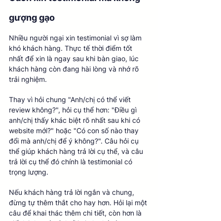
gượng gạo
Nhiều người ngại xin testimonial vì sợ làm 
khó khách hàng. Thực tế thời điểm tốt 
nhất để xin là ngay sau khi bàn giao, lúc 
khách hàng còn đang hài lòng và nhớ rõ 
trải nghiệm.
Thay vì hỏi chung "Anh/chị có thể viết 
review không?", hỏi cụ thể hơn: "Điều gì 
anh/chị thấy khác biệt rõ nhất sau khi có 
website mới?" hoặc "Có con số nào thay 
đổi mà anh/chị để ý không?". Câu hỏi cụ 
thể giúp khách hàng trả lời cụ thể, và câu 
trả lời cụ thể đó chính là testimonial có 
trọng lượng.
Nếu khách hàng trả lời ngắn và chung, 
đừng tự thêm thắt cho hay hơn. Hỏi lại một 
câu để khai thác thêm chi tiết, còn hơn là 