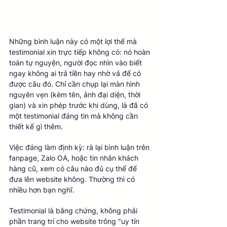
Những bình luận này có một lợi thế mà 
testimonial xin trực tiếp không có: nó hoàn 
toàn tự nguyện, người đọc nhìn vào biết 
ngay không ai trả tiền hay nhờ vả để có 
được câu đó. Chỉ cần chụp lại màn hình 
nguyên vẹn (kèm tên, ảnh đại diện, thời 
gian) và xin phép trước khi dùng, là đã có 
một testimonial đáng tin mà không cần 
thiết kế gì thêm.
Việc đáng làm định kỳ: rà lại bình luận trên 
fanpage, Zalo OA, hoặc tin nhắn khách 
hàng cũ, xem có câu nào đủ cụ thể để 
đưa lên website không. Thường thì có 
nhiều hơn bạn nghĩ.
Testimonial là bằng chứng, không phải 
phần trang trí cho website trông "uy tín 