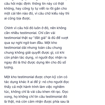
câu hỏi mặc định: thông tin này có thật 
không, hay công ty tự viết ra rồi gắn cho 
một cái tên nào đó, vì câu chữ kiểu này thì 
ai cũng bịa được.
Chính vì câu hỏi đó luôn ở đó, nên không 
cần nhiều testimonial. Chỉ cần vài 
testimonial thật sự "đắt giá" là đủ để vượt 
qua sự nghi ngờ ban đầu. Một kho 
testimonial dài nhưng toàn câu chung 
chung không giải quyết được gì, có khi 
còn phản tác dụng, vì người đọc nhận ra 
ngay đó là thứ được dựng lên cho đủ số 
lượng.
Một kho testimonial được chọn kỹ còn có 
tác dụng khác ít ai để ý: nó cho người đọc 
thấy cả một hành trình làm việc nghiêm 
túc, không chỉ là vài câu khen rời rạc. Đọc 
xong, họ không chỉ tin câu testimonial đó 
là thật, mà còn cảm nhận được phía sau là 