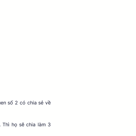
en số 2 có chia sẻ về 
Thì họ sẽ chia làm 3 