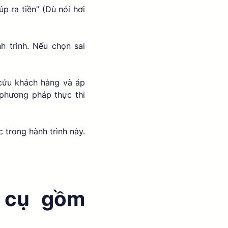
 ra tiền” (Dù nói hơi 
 trình. Nếu chọn sai 
cứu khách hàng và áp 
phương pháp thực thi 
trong hành trình này. 
cụ gồm 