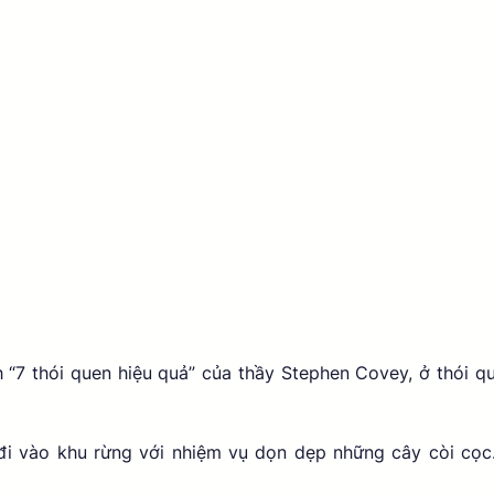
 “7 thói quen hiệu quả” của thầy Stephen Covey, ở thói qu
)
 vào khu rừng với nhiệm vụ dọn dẹp những cây còi cọc. 