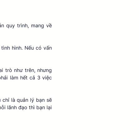
n quy trình, mang về 
tình hình. Nếu có vấn 
 trò như trên, nhưng 
ải làm hết cả 3 việc 
chỉ là quản lý bạn sẽ 
 lãnh đạo thì bạn lại 