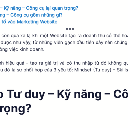
 – Kỹ năng – Công cụ lại quan trọng?
ăng – Công cụ gồm những gì?
 tố vào Marketing Website
===
còn quá xa lạ khi một Website tạo ra doanh thu có thể hoạ
 được như vậy, từ những viên gạch đầu tiên xây nên chúng 
ông việc kinh doanh. 
h hiệu quả – tạo ra giá trị và có thu nhập từ đó không qu
au đó là sự phối hợp của 3 yếu tố: Mindset (Tư duy) – Skills
o Tư duy – Kỹ năng – Côn
rọng? 