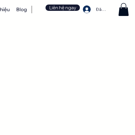
Liên hệ ngay
thiệu
Blog
Đăng nhập