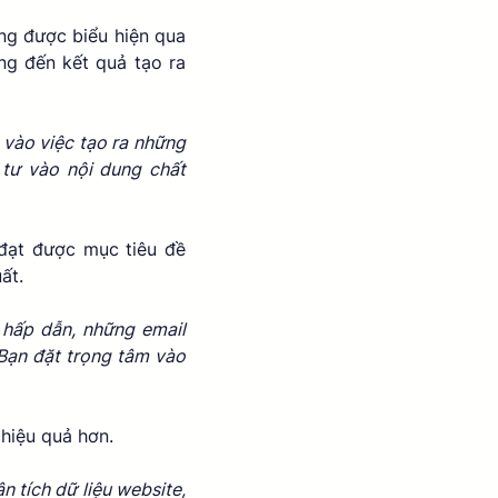
g được biểu hiện qua 
g đến kết quả tạo ra 
vào việc tạo ra những 
tư vào nội dung chất 
 
đạt được mục tiêu đề 
ất. 
 hấp dẫn, những email 
Bạn đặt trọng tâm vào 
hiệu quả hơn. 
 tích dữ liệu website, 