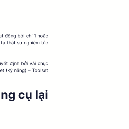
t động bởi chỉ 1 hoặc 
ta thật sự nghiêm túc 
yết định bởi vài chục 
et (Kỹ năng) – Toolset 
g cụ lại 