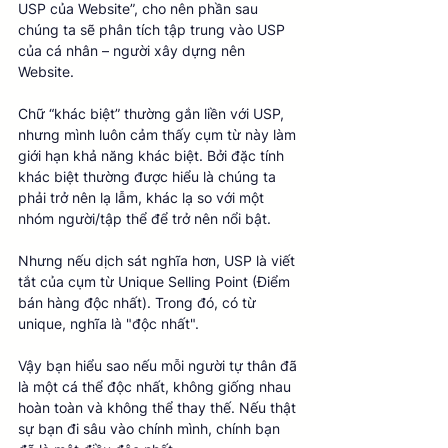
USP của Website”, cho nên phần sau 
chúng ta sẽ phân tích tập trung vào USP 
của cá nhân – người xây dựng nên 
Website. 
Chữ “khác biệt” thường gắn liền với USP, 
nhưng mình luôn cảm thấy cụm từ này làm 
giới hạn khả năng khác biệt. Bởi đặc tính 
khác biệt thường được hiểu là chúng ta 
phải trở nên lạ lẫm, khác lạ so với một 
nhóm người/tập thể để trở nên nổi bật. 
Nhưng nếu dịch sát nghĩa hơn, USP là viết 
tắt của cụm từ Unique Selling Point (Điểm 
bán hàng độc nhất). Trong đó, có từ 
unique, nghĩa là "độc nhất". 
Vậy bạn hiểu sao nếu mỗi người tự thân đã 
là một cá thể độc nhất, không giống nhau 
hoàn toàn và không thể thay thế. Nếu thật 
sự bạn đi sâu vào chính mình, chính bạn 