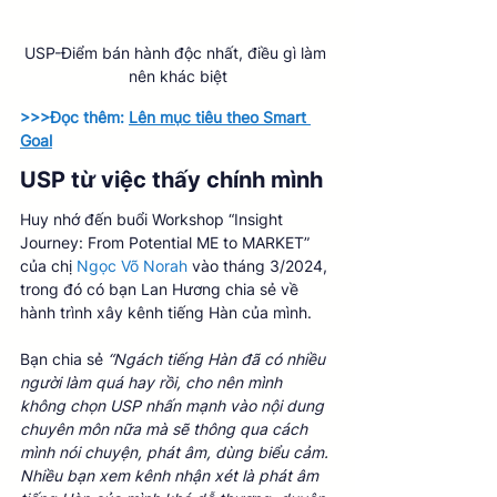
USP-Điểm bán hành độc nhất, điều gì làm 
nên khác biệt
>>>Đọc thêm: 
Lên mục tiêu theo Smart 
Goal
USP từ việc thấy chính mình 
Huy nhớ đến buổi Workshop “Insight 
Journey: From Potential ME to MARKET” 
của chị 
Ngọc Võ Norah
 vào tháng 3/2024, 
trong đó có bạn Lan Hương chia sẻ về 
hành trình xây kênh tiếng Hàn của mình. 
Bạn chia sẻ 
“Ngách tiếng Hàn đã có nhiều 
người làm quá hay rồi, cho nên mình 
không chọn USP nhấn mạnh vào nội dung 
chuyên môn nữa mà sẽ thông qua cách 
mình nói chuyện, phát âm, dùng biểu cảm. 
Nhiều bạn xem kênh nhận xét là phát âm 