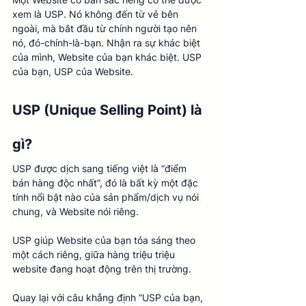
xem là USP. Nó không đến từ vẻ bên 
ngoài, mà bắt đầu từ chính người tạo nên 
nó, đó-chính-là-bạn. Nhận ra sự khác biệt 
của mình, Website của bạn khác biệt. USP 
của bạn, USP của Website. 
USP (Unique Selling Point) là 
gì? 
USP được dịch sang tiếng việt là “điểm 
bán hàng độc nhất”, đó là bất kỳ một đặc 
tính nổi bật nào của sản phẩm/dịch vụ nói 
chung, và Website nói riêng. 
USP giúp Website của bạn tỏa sáng theo 
một cách riêng, giữa hàng triệu triệu 
website đang hoạt động trên thị trường. 
Quay lại với câu khẳng định “USP của bạn, 