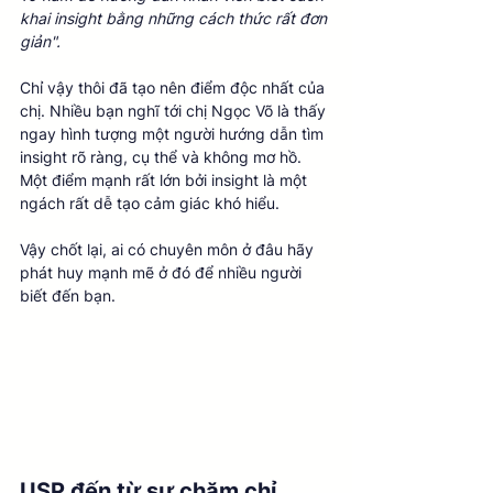
khai insight bằng những cách thức rất đơn 
giản". 
Chỉ vậy thôi đã tạo nên điểm độc nhất của 
chị. Nhiều bạn nghĩ tới chị Ngọc Võ là thấy 
ngay hình tượng một người hướng dẫn tìm 
insight rõ ràng, cụ thể và không mơ hồ. 
Một điểm mạnh rất lớn bởi insight là một 
ngách rất dễ tạo cảm giác khó hiểu.
Vậy chốt lại, ai có chuyên môn ở đâu hãy 
phát huy mạnh mẽ ở đó để nhiều người 
biết đến bạn. 
USP đến từ sự chăm chỉ 