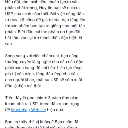
Nếu đặt cho mình tiêu chuẩn tạo ra sản 
phẩm chất lượng, Huy tin bạn sẽ nhìn ra 
USP của mình sớm thôi. Bởi việc nâng dần 
tư duy, kỹ năng để giá trị của bạn tăng lên 
thì sản phẩm bạn tạo ra giống như một tác 
phẩm. Biết đâu cái tác phẩm do bạn đặt 
hết tâm vào lại trở thành điều đặc biệt thì 
sao. 
Song song với việc chăm chỉ, bạn cũng 
thường xuyên lắng nghe nhu cầu của độc 
giả/khách hàng để cải tiến. Liên tục tăng 
giá trị của mình, tăng đáp ứng nhu cầu 
cho người khác, thật sự USP sẽ sớm xuất 
đầu lộ diện mà thôi. 
Trên đây là góc nhìn + 3 cách đơn giản 
khám phá ra USP, bước đầu quan trọng 
để 
Marketing Website
 hiệu quả. 
Bạn có thấy thú vị không? Bạn chắc đã 
nhận được giá trị từ bài viết này, đừng 