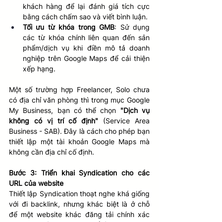
khách hàng để lại đánh giá tích cực 
bằng cách chấm sao và viết bình luận.
Tối ưu từ khóa trong GMB
: Sử dụng 
các từ khóa chính liên quan đến sản 
phẩm/dịch vụ khi điền mô tả doanh 
nghiệp trên Google Maps để cải thiện 
xếp hạng.
Một số trường hợp Freelancer, Solo chưa 
có địa chỉ văn phòng thì trong mục Google 
My Business, bạn có thể chọn 
"Dịch vụ 
không có vị trí cố định"
 (Service Area 
Business - SAB). Đây là cách cho phép bạn 
thiết lập một tài khoản Google Maps mà 
không cần địa chỉ cố định.
Bước 3: Triển khai Syndication cho các 
URL của website
Thiết lập 
Syndication thoạt nghe khá giống 
với đi backlink, nhưng khác biệt là ở chỗ 
để một website khác đăng tải chính xác 