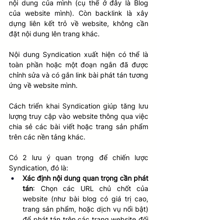
nội dung của mình (cụ thể ở đây là Blog 
của website mình). Còn backlink là xây 
dựng liên kết trỏ về website, không cần 
đặt nội dung lên trang khác.
Nội dung Syndication xuất hiện có thể là 
toàn phần hoặc một đoạn ngắn đã được 
chỉnh sửa và có gắn link bài phát tán tương 
ứng về website mình.
Cách triển khai Syndication giúp
tăng lưu 
lượng truy cập vào website thông qua việc 
chia sẻ các bài viết hoặc trang sản phẩm 
trên các nền tảng khác.
Có 2 lưu ý quan trọng để chiến lược 
Syndication, đó là:
Xác định nội dung quan trọng cần phát 
tán
: Chọn các URL chủ chốt của 
website (như bài blog có giá trị cao, 
trang sản phẩm, hoặc dịch vụ nổi bật) 
để phát tán trên các trang website đối 