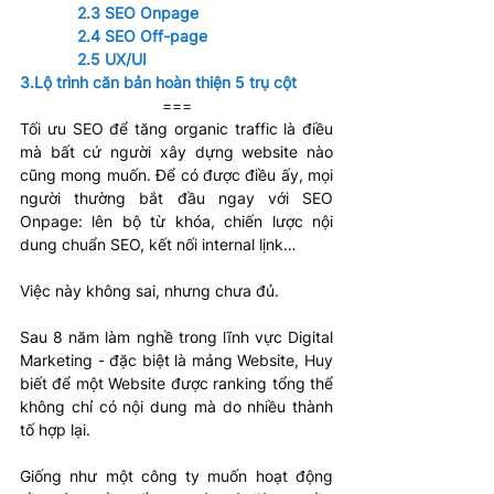
 2.3 SEO Onpage
2.4 SEO Off-page
 2.5 UX/UI
3.Lộ trình căn bản hoàn thiện 5 trụ cột
===
Tối ưu SEO để tăng organic traffic là điều 
mà bất cứ người xây dựng website nào 
cũng mong muốn. Để có được điều ấy, mọi 
người thường bắt đầu ngay với SEO 
Onpage: lên bộ từ khóa, chiến lược nội 
dung chuẩn SEO, kết nối internal lịnk…
Việc này không sai, nhưng chưa đủ. 
Sau 8 năm làm nghề trong lĩnh vực Digital 
Marketing - đặc biệt là mảng Website, Huy 
biết để một Website được ranking tổng thể 
không chỉ có nội dung mà do nhiều thành 
tố hợp lại.
Giống như một công ty muốn hoạt động 