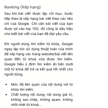
Ranking (Xếp hạng)
Sau khi bài viết được lập chỉ mục, bước 
tiếp theo là xếp hạng bài viết theo các tiêu 
chí của Google. Chỉ cần bài viết của bạn 
được lọt vào top 100, đó cũng là dấu hiệu 
cho biết bài viết của bạn đã đạt yêu cầu.
Khi người dùng tìm kiếm từ khóa, Google 
ngay lập tức sử dụng thuật toán của mình 
để xếp hạng các trang website/bài viết liên 
quan đến từ khoá vừa được tìm kiếm. 
Google hiểu ý định tìm kiếm ẩn bên dưới 
mỗi từ khoá để trả ra kết quả tốt nhất cho 
người dùng.
Mức độ liên quan của nội dung với từ 
khóa tìm kiếm. 
Chất lượng nội dung: nội dung giá trị, 
không sao chép, không spam, không 
nhồi nhét từ khoá…