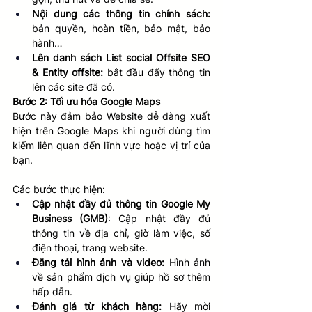
Nội dung các thông tin chính sách: 
bản quyền, hoàn tiền, bảo mật, bảo 
hành…
Lên danh sách List social Offsite SEO 
& Entity offsite:
 bắt đầu đẩy thông tin 
lên các site đã có.
Bước 2: Tối ưu hóa Google Maps
Bước này đảm bảo Website dễ dàng xuất 
hiện trên Google Maps khi người dùng tìm 
kiếm liên quan đến lĩnh vực hoặc vị trí của 
bạn.
Các bước thực hiện:
Cập nhật đầy đủ thông tin Google My 
Business (GMB)
: Cập nhật đầy đủ 
thông tin về địa chỉ, giờ làm việc, số 
điện thoại, trang website.
Đăng tải hình ảnh và video: 
Hình ảnh 
về sản phẩm dịch vụ giúp hồ sơ thêm 
hấp dẫn.
Đánh giá từ khách hàng: 
Hãy mời 