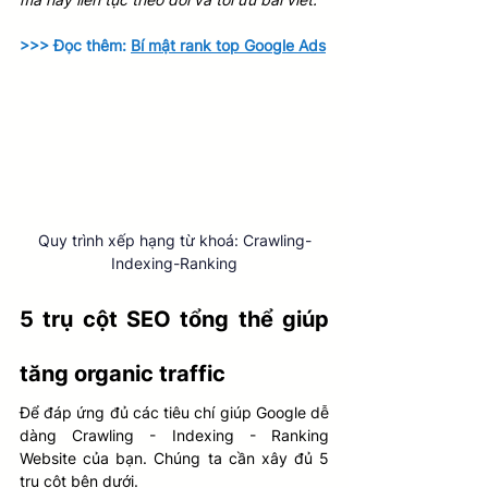
>>> Đọc thêm: 
Bí mật rank top Google Ads
Quy trình xếp hạng từ khoá: Crawling-
Indexing-Ranking
5 trụ cột SEO tổng thể giúp 
tăng organic traffic 
Để đáp ứng đủ các tiêu chí giúp Google dễ 
dàng Crawling - Indexing - Ranking 
Website của bạn. Chúng ta cần xây đủ 5 
trụ cột bên dưới. 