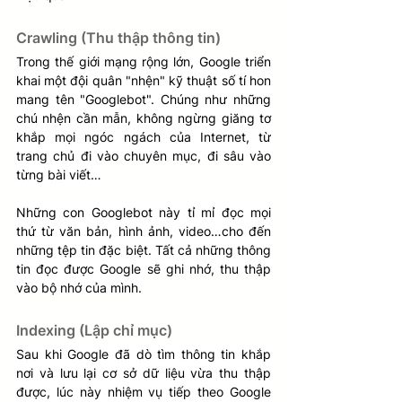
Crawling (Thu thập thông tin) 
Trong thế giới mạng rộng lớn, Google triển 
khai một đội quân "nhện" kỹ thuật số tí hon 
mang tên "Googlebot". Chúng như những 
chú nhện cần mẫn, không ngừng giăng tơ 
khắp mọi ngóc ngách của Internet, từ 
trang chủ đi vào chuyên mục, đi sâu vào 
từng bài viết…
Những con Googlebot này tỉ mỉ đọc mọi 
thứ từ văn bản, hình ảnh, video…cho đến 
những tệp tin đặc biệt. Tất cả những thông 
tin đọc được Google sẽ ghi nhớ, thu thập 
vào bộ nhớ của mình.
Indexing (Lập chỉ mục)
Sau khi Google đã dò tìm thông tin khắp 
nơi và lưu lại cơ sở dữ liệu vừa thu thập 
được, lúc này nhiệm vụ tiếp theo Google 