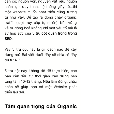
cần có: nguồn vốn, nguyên vật liệu, nguồn 
nhân lực, quy trình, hệ thống giấy tờ…thì 
một website muốn phát triển cũng tương 
tự như vậy. Để tạo ra dòng chảy organic 
traffic (lượt truy cập tự nhiên), bền vững 
và tự động hoá không chỉ một yếu tố mà là 
sự hợp sức của 
5 trụ cột quan trọng trong 
SEO.
Vậy 5 trụ cột này là gì, cách nào để xây 
dựng nó? Bài viết dưới đây sẽ chia sẻ đầy 
đủ từ A-Z.
5 trụ cột này không dễ để thực hiện, các 
bạn cần đầu tư thời gian xây dựng nền 
tảng tầm 10-12 tháng. Nếu làm đúng, chắc 
chắn sẽ giúp bạn có một Website phát 
triển lâu dài.
Tầm quan trọng của Organic 