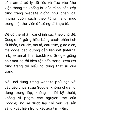
cần làm là xử lý dữ liệu và đưa vào “thư 
viện thông tin khổng lồ” của mình, sắp xếp 
từng trang website giống như phân loại 
những cuốn sách theo từng hạng mục 
trong một thư viện đồ sộ ngoài thực tế.
Để có thể phân loại chính xác theo chủ đề, 
Google cố gắng hiểu bằng cách phân tích 
từ khóa, tiêu đề, mô tả, cấu trúc, giao diện, 
mã code, các đường dẫn liên kết (internal 
link, external link, backlink). Google giống 
như một người biên tập cẩn trọng, xem xét 
từng trang để hiểu nội dung thật sự của 
trang. 
Nếu nội dung trang website phù hợp với 
các tiêu chuẩn của Google (không chứa nội 
dung trùng lặp, không bị lỗi kỹ thuật, 
không vi phạm các nguyên tắc của 
Google), nó sẽ được lập chỉ mục và sẵn 
sàng xuất hiện trong kết quả tìm kiếm.