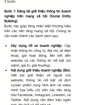
3 bước:
Bước 1: Đăng tải giới thiệu thông tin doanh 
nghiệp trên mạng xã hội (Social Entity 
Building)
Bước này giúp tăng nhận diện thương hiệu 
trên các nền tảng mạng xã hội. Chúng ta 
cần hoàn thành các danh sách sau:
Xây dựng hồ sơ doanh nghiệp
: Cập 
nhật thông tin công ty, địa chỉ, số điện 
thoại, giờ hoạt động, liên kết đến 
website và các thông tin nổi bật (sứ 
mệnh, giá trị, giải thưởng).
Nội dung giới thiệu doanh nghiệp (Bio)
: 
Viết bài giới thiệu về người chủ 
website, thông tin nổi bật về dịch 
vụ/sản phẩm cùng hình ảnh và video 
minh họa (nếu có) trên các nền tảng 
như Facebook, Instagram, LinkedIn, và 
Twitter. Nội dung cần đảm bảo ngắn 
gọn, thu hút và dễ chia sẻ.