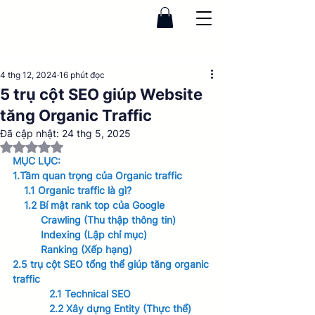
4 thg 12, 2024
16 phút đọc
5 trụ cột SEO giúp Website
tăng Organic Traffic
Đã cập nhật:
24 thg 5, 2025
Đã xếp hạng NaN/5 sao.
MỤC LỤC: 
1.Tầm quan trọng của Organic traffic
1.1 Organic traffic là gì?
 1.2 Bí mật rank top của Google
Crawling (Thu thập thông tin) 
Indexing (Lập chỉ mục)
Ranking (Xếp hạng)
2.5 trụ cột SEO tổng thể giúp tăng organic 
traffic
2.1 Technical SEO
2.2 Xây dựng Entity (Thực thể)