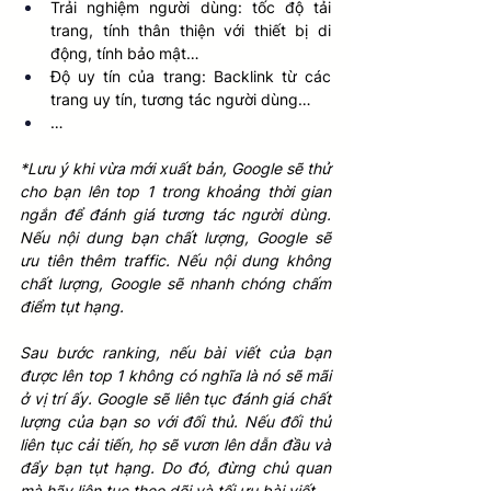
Trải nghiệm người dùng: tốc độ tải 
trang, tính thân thiện với thiết bị di 
động, tính bảo mật…
Độ uy tín của trang: Backlink từ các 
trang uy tín, tương tác người dùng…
…
*Lưu ý khi vừa mới xuất bản, Google sẽ thử 
cho bạn lên top 1 trong khoảng thời gian 
ngắn để đánh giá tương tác người dùng. 
Nếu nội dung bạn chất lượng, Google sẽ 
ưu tiên thêm traffic. Nếu nội dung không 
chất lượng, Google sẽ nhanh chóng chấm 
điểm tụt hạng.
Sau bước ranking, nếu bài viết của bạn 
được lên top 1 không có nghĩa là nó sẽ mãi 
ở vị trí ấy. Google sẽ liên tục đánh giá chất 
lượng của bạn so với đối thủ. Nếu đối thủ 
liên tục cải tiến, họ sẽ vươn lên dẫn đầu và 
đẩy bạn tụt hạng. Do đó, đừng chủ quan 
mà hãy liên tục theo dõi và tối ưu bài viết.