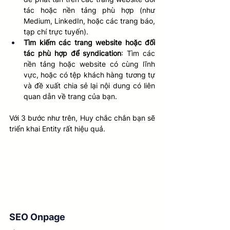
tác hoặc nền tảng phù hợp (như 
Medium, LinkedIn, hoặc các trang báo, 
tạp chí trực tuyến).
Tìm kiếm các trang website hoặc đối 
tác phù hợp để syndication
: Tìm các 
nền tảng hoặc website có cùng lĩnh 
vực, hoặc có tệp khách hàng tương tự 
và đề xuất chia sẻ lại nội dung có liên 
quan dẫn về trang của bạn.
Với 3 bước như trên, Huy chắc chắn bạn sẽ 
triển khai Entity rất hiệu quả.
SEO Onpage 