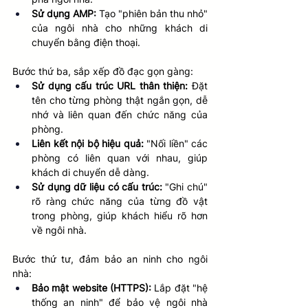
Sử dụng AMP:
 Tạo "phiên bản thu nhỏ" 
của ngôi nhà cho những khách di 
chuyển bằng điện thoại. 
Bước thứ ba, sắp xếp đồ đạc gọn gàng: 
Sử dụng cấu trúc URL thân thiện:
 Đặt 
tên cho từng phòng thật ngắn gọn, dễ 
nhớ và liên quan đến chức năng của 
phòng. 
Liên kết nội bộ hiệu quả:
 "Nối liền" các 
phòng có liên quan với nhau, giúp 
khách di chuyển dễ dàng. 
Sử dụng dữ liệu có cấu trúc:
 "Ghi chú" 
rõ ràng chức năng của từng đồ vật 
trong phòng, giúp khách hiểu rõ hơn 
về ngôi nhà. 
Bước thứ tư, đảm bảo an ninh cho ngôi 
nhà: 
Bảo mật website (HTTPS):
 Lắp đặt "hệ 
thống an ninh" để bảo vệ ngôi nhà 