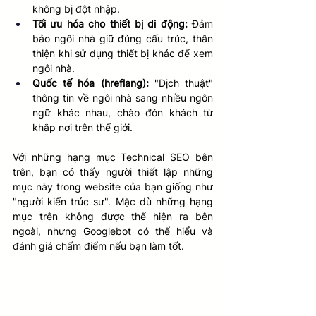
không bị đột nhập. 
Tối ưu hóa cho thiết bị di động:
 Đảm 
bảo ngôi nhà giữ đúng cấu trúc, thân 
thiện khi sử dụng thiết bị khác để xem 
ngôi nhà.
Quốc tế hóa (hreflang):
 "Dịch thuật" 
thông tin về ngôi nhà sang nhiều ngôn 
ngữ khác nhau, chào đón khách từ 
khắp nơi trên thế giới. 
Với những hạng mục Technical SEO bên 
trên, bạn có thấy người thiết lập những 
mục này trong website của bạn giống như 
"người kiến trúc sư". Mặc dù những hạng 
mục trên không được thể hiện ra bên 
ngoài, nhưng Googlebot có thể hiểu và 
đánh giá chấm điểm nếu bạn làm tốt.