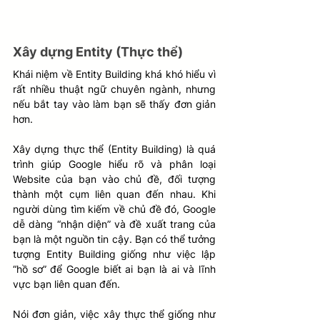
Xây dựng Entity (Thực thể)
Khái niệm về Entity Building khá khó hiểu vì 
rất nhiều thuật ngữ chuyên ngành, nhưng 
nếu bắt tay vào làm bạn sẽ thấy đơn giản 
hơn. 
Xây dựng thực thể (Entity Building) là quá 
trình giúp Google hiểu rõ và phân loại 
Website của bạn vào chủ đề, đối tượng 
thành một cụm liên quan đến nhau. Khi 
người dùng tìm kiếm về chủ đề đó, Google 
dễ dàng “nhận diện” và đề xuất trang của 
bạn là một nguồn tin cậy. Bạn có thể tưởng 
tượng Entity Building giống như việc lập 
“hồ sơ” để Google biết ai bạn là ai và lĩnh 
vực bạn liên quan đến.
Nói đơn giản, việc xây thực thể giống như 