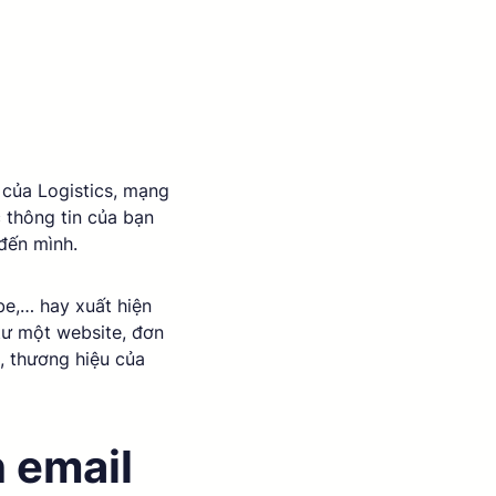
 của Logistics, mạng 
 thông tin của bạn 
đến mình. 
be,… hay xuất hiện 
ư một website, đơn 
, thương hiệu của 
 email 