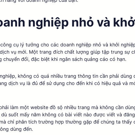
h hàng với doanh nghiệp của bạn. 
anh nghiệp nhỏ và khở
 công cụ lý tưởng cho các doanh nghiệp nhỏ và khởi nghiệp
dịch vụ mới. Một trang đích chất lượng giúp tập trung sự 
g chuyển đổi, đặc biệt khi ngân sách quảng cáo có hạn. 
nghiệp, không có quá nhiều trang thông tin cần phải dùng đ
rang dịch vụ là đủ để sử dụng cho đến khi có hiệu quả và 
 phải làm một website đồ sộ nhiều trang mà không cần dùn
 dù suốt mấy năm không có bài viết nào được viết và đăng 
 mà chỉ phân tích trường hợp thường gặp để chúng ta thấy c
ông dùng đến. 