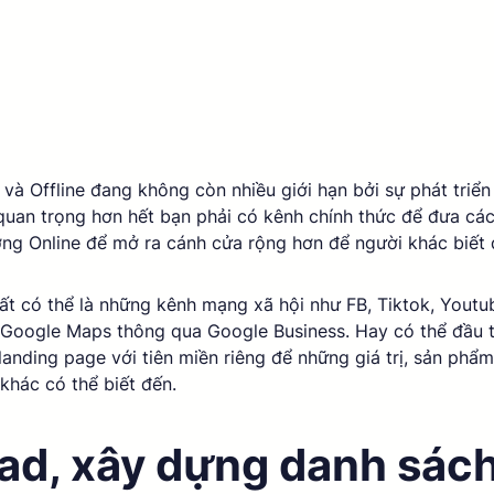
và Offline đang không còn nhiều giới hạn bởi sự phát triển
quan trọng hơn hết bạn phải có kênh chính thức để đưa các
ờng Online để mở ra cánh cửa rộng hơn để người khác biết 
ất có thể là những kênh mạng xã hội như FB, Tiktok, Youtu
 Google Maps thông qua Google Business. Hay có thể đầu t
landing page với tiên miền riêng để những giá trị, sản phẩm
khác có thể biết đến. 
ad, xây dựng danh sách