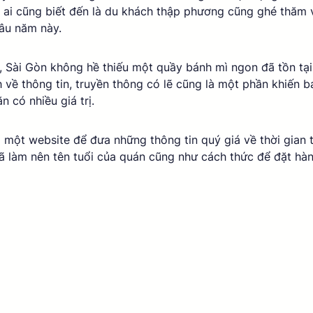
i ai cũng biết đến là du khách thập phương cũng ghé thăm 
âu năm này. 
, Sài Gòn không hề thiếu một quầy bánh mì ngon đã tồn tại
về thông tin, truyền thông có lẽ cũng là một phần khiến 
 có nhiều giá trị. 
một website để đưa những thông tin quý giá về thời gian tồn
 làm nên tên tuổi của quán cũng như cách thức để đặt hà