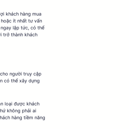
đợi khách hàng mua 
 hoặc ít nhất tư vấn 
ngay lập tức, có thể 
i trở thành khách 
cho người truy cập 
ạn có thể xây dựng 
n loại được khách 
hứ không phải ai 
khách hàng tiềm năng 