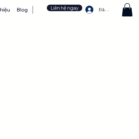
Liên hệ ngay
thiệu
Blog
Đăng nhập