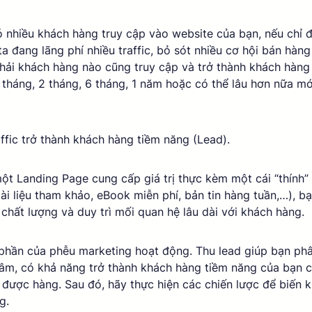
 nhiều khách hàng truy cập vào website của bạn, nếu chỉ 
ta đang lãng phí nhiều traffic, bỏ sót nhiều cơ hội bán hàng
hải khách hàng nào cũng truy cập và trở thành khách hàng 
 tháng, 2 tháng, 6 tháng, 1 năm hoặc có thể lâu hơn nữa mớ
affic trở thành khách hàng tiềm năng (Lead). 
ột Landing Page cung cấp giá trị thực kèm một cái “thính” 
tài liệu tham khảo, eBook miễn phí, bản tin hàng tuần,…), b
chất lượng và duy trì mối quan hệ lâu dài với khách hàng. 
phần của phễu marketing hoạt động. Thu lead giúp bạn phâ
âm, có khả năng trở thành khách hàng tiềm năng của bạn c
 được hàng. Sau đó, hãy thực hiện các chiến lược để biến 
g. 