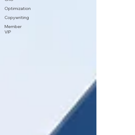
Optimization
Copywriting
Member
VIP