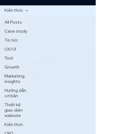
Kiến thức
All Posts
Case study
Tin tức
UX/UI
Tool
Growth
Marketing
insights
Hướng dẫn
cơ bản
Thiết kế
giao diện
website
Kiến thức
CRO