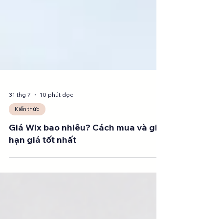
31 thg 7
10 phút đọc
Kiến thức
Giá Wix bao nhiêu? Cách mua và gia
hạn giá tốt nhất