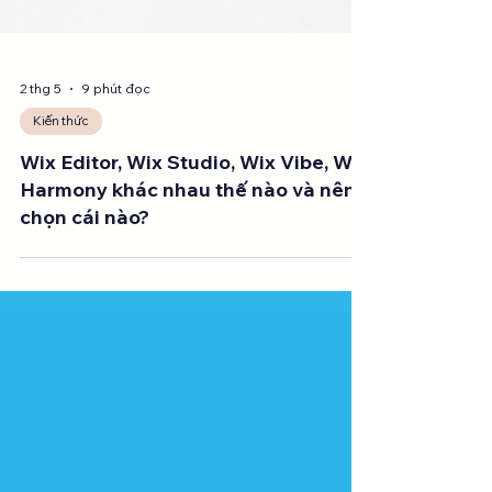
2 thg 5
9 phút đọc
Kiến thức
Wix Editor, Wix Studio, Wix Vibe, Wix
Harmony khác nhau thế nào và nên
chọn cái nào?