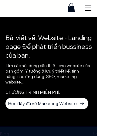
Bài viết về: Website - Landing
page Để phát triển bussiness
của bạn.
Tìm các nội dung cần thiết cho website của
bạn gồm: Ý tưởng & lưu ý thiết kế, tính
năng, chợ ứng dụng, SEO, marketing
website...
CHƯƠNG TRÌNH MIỄN PHÍ:
Học đầy đủ về Marketing Website
Blog